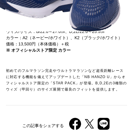
NB HANZO U STAR PACK
ウィズ/サイズ：B/22.0～27.0㎝、D,2E/22.0～25.5㎝
カラー：A2（ネービー/ホワイト）、K2（ブラック/ホワイト）
価格：13,500円（本体価格）＋税
※ オフィシャルストア限定 カラー
初めてのフルマラソン完走やウルトラマラソンなど超長距離レース
に対応する機能を備えてアップデートした「NB HANZO U」からオ
フィシャルストア限定の「STAR PACK」が登場。B,D,2Eの3種類の
ウィズ（甲回り）のサイズ展開で最良のフィットを提供します。
この記事をシェアする