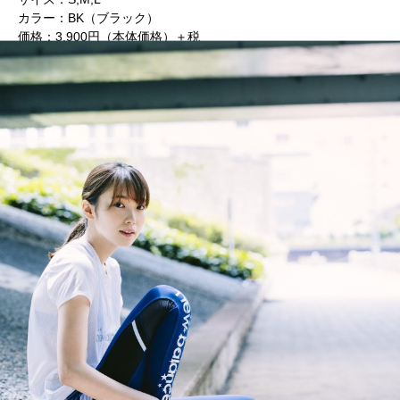
カラー：BK（ブラック）
価格：3,900円（本体価格）＋税