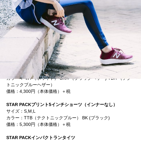
STAR PACKインパクトランメッシュTシャツ
サイズ：S,M,L
カラー： WT（ホワイト） BKH （ブラックヘザー) TBH （テク
トニックブルーヘザー）
価格：4,300円（本体価格）＋税
STAR PACKプリント5インチショーツ（インナーなし）
サイズ：S,M,L
カラー：TTB（テクトニックブルー） BK (ブラック)
価格：5,300円（本体価格）＋税
STAR PACKインパクトランタイツ