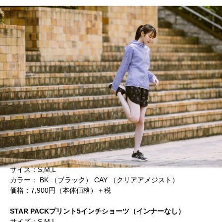
STAR PACKウィンドチータージャケット
サイズ：S,M,L
カラー： BK （ブラック） CAY （クリアアメジスト）
価格：7,900円（本体価格）＋税
STAR PACKプリント5インチショーツ（インナーなし）
サイズ：S,M,L