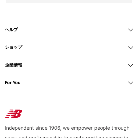
ヘルプ
ショップ
企業情報
For You
Independent since 1906, we empower people through
sport and craftsmanship to create positive change in