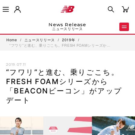
News Release
ニュースリリース
Home
/
ニュースリリース
/
2019年
/
“フワリ”と進む、乗りごこち。FRESH FOAMシリーズか…
2019.07.11
“フワリ”と進む、乗りごこち。
FRESH FOAMシリーズから
「BEACONビーコン」がアップ
デート