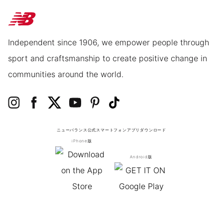
Independent since 1906, we empower people through
sport and craftsmanship to create positive change in
communities around the world.
ニューバランス公式スマートフォンアプリ
ダウンロード
iPhone版
Android版