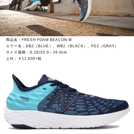
【Men’s】
商品名：FRESH FOAM BEACON M
カラー名：DB2（BLUE）、WB2（BLACK）、FG2（GRAY）
サイズ展開：D,2E/25.0～29.0cm
上代：￥11,000+税