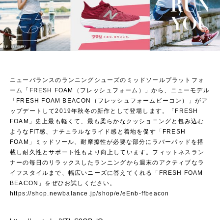
ニューバランスのランニングシューズのミッドソールプラットフォ
ーム「FRESH FOAM（フレッシュフォーム）」から、ニューモデル
「FRESH FOAM BEACON（フレッシュフォームビーコン）」がア
ップデートして2019年秋冬の新作として登場します。「FRESH
FOAM」史上最も軽くて、最も柔らかなクッショニングと包み込む
ようなFIT感、ナチュラルなライド感と着地を促す「FRESH
FOAM」ミッドソール、耐摩擦性が必要な部分にラバーパッドを搭
載し耐久性とサポート性もより向上しています。フィットネスラン
ナーの毎日のリラックスしたランニングから週末のアクティブなラ
イフスタイルまで、幅広いニーズに答えてくれる「FRESH FOAM
BEACON」をぜひお試しください。
https://shop.newbalance.jp/shop/e/eEnb-ffbeacon