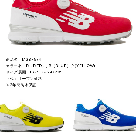
<MEN’S>
商品名：MGBF574
カラー名：R（RED）, B（BLUE）,Y(YELLOW)
サイズ展開：D/25.0～29.0cm
上代：オープン価格
※2年間防水保証