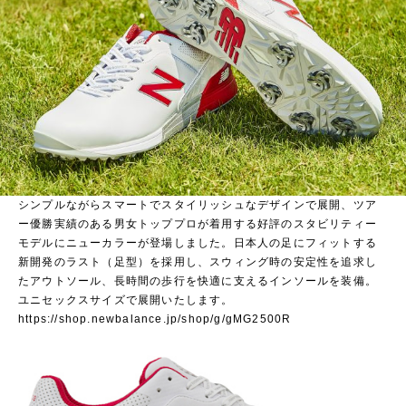
■ MG2500
シンプルながらスマートでスタイリッシュなデザインで展開、ツア
ー優勝実績のある男女トッププロが着用する好評のスタビリティー
モデルにニューカラーが登場しました。日本人の足にフィットする
新開発のラスト（足型）を採用し、スウィング時の安定性を追求し
たアウトソール、長時間の歩行を快適に支えるインソールを装備。
ユニセックスサイズで展開いたします。
https://shop.newbalance.jp/shop/g/gMG2500R