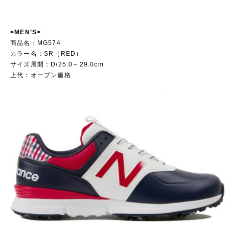
ラー
<MEN’S>
商品名：MG574
カラー名：SR（RED）
サイズ展開：D/25.0～29.0cm
上代：オープン価格
※2年間防水保証