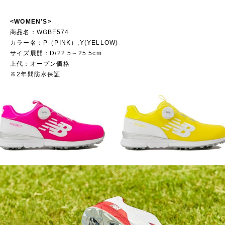
<WOMEN’S>
商品名：WGBF574
カラー名：P（PINK）,Y(YELLOW)
サイズ展開：D/22.5～25.5cm
上代：オープン価格
※2年間防水保証