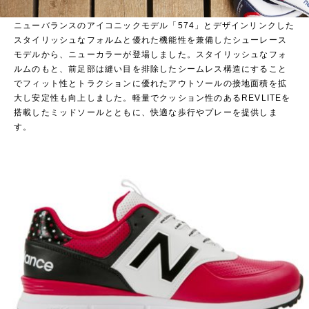
■ MG/WG574
ニューバランスのアイコニックモデル「574」とデザインリンクした
スタイリッシュなフォルムと優れた機能性を兼備したシューレース
モデルから、ニューカラーが登場しました。スタイリッシュなフォ
ルムのもと、前足部は縫い目を排除したシームレス構造にすること
でフィット性とトラクションに優れたアウトソールの接地面積を拡
大し安定性も向上しました。軽量でクッション性のあるREVLITEを
搭載したミッドソールとともに、快適な歩行やプレーを提供しま
す。
https://shop.newbalance.jp/shop/c/cC10050