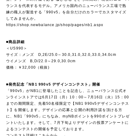
ランスを代表するモデル。アメリカ国内のニューバランス工場で熟
練の職人が製造する「990v5」を自分だけのカラーでカスタマイズ
してみませんか。
https://shop.newbalance.jp/shop/pages/nb1.aspx
■商品詳細
＜US990＞
サイズ：メンズ D,2E/25.0～30.0,31.0,32.0,33.0,34.0cm
ウイメンズ B,D/22.0～29.0,30.0cm
価格：￥32,000（税抜)
■発売記念「NB1 990v5 デザインコンテスト」開催
「990v5」がNB1に登場したことを記念し、ニューバランス公式オ
ンラインストアでは6月17日（月）10：00～7月16日（火）15：00
までの期間限定、先着50名様限定で【NB1 990v5デザインコンテス
ト】を開催します。デザインの応募と公開の利用許諾を頂ける方
に、NB1「990v5」にちなみ、myNBポイントを990ポイントプレゼ
ントいたします。そして、7月下旬よりデザインの投票アンケートに
よるコンテストの開催を予定しております。
コンテスト詳細はこちらから →