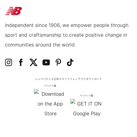
Independent since 1906, we empower people through
sport and craftsmanship to create positive change in
communities around the world.
ニューバランス公式スマートフォンアプリ
ダウンロード
iPhone版
Android版