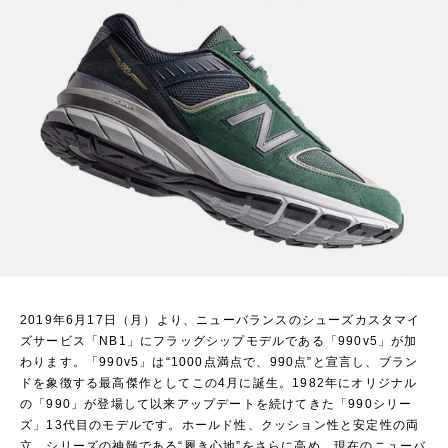
2019年6月17日（月）より、ニューバランスのシューズカスタマイ
ズサービス「NB1」にフラッグシップモデルである「990v5」が加
わります。「990v5」は“1000点満点で、990点”と宣言し、ブラン
ドを象徴する最高傑作としてこの4月に誕生。1982年にオリジナル
の「990」が登場して以来アップデートを続けてきた「990シリー
ズ」13代目のモデルです。ホールド性、クッション性と安定性の両
立、シリーズの神髄である“履き心地”をさらに高め、現在のニューバ