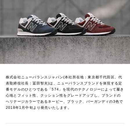
株式会社ニューバランスジャパン(本社所在地：東京都千代田区、代
表取締役社長：冨田智夫)は、ニューバランスブランドを体現する定
番モデルのひとつである「574」を現代のテクノロジーによって履き
心地とフィット性、クッション性をグレードアップし、ブランドの
ヘリテージカラーであるネービー、ブラック、バーガンディの3色で
2018年1月中旬より発売いたします。