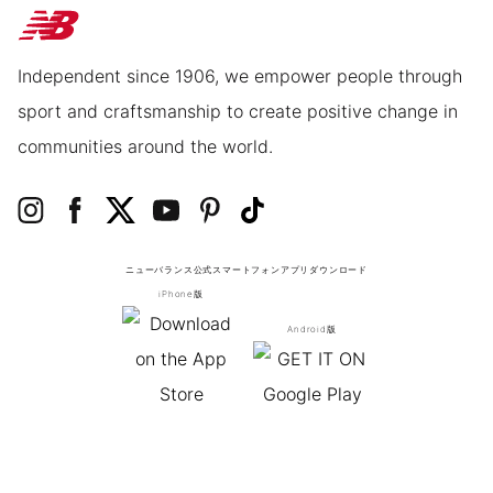
Independent since 1906, we empower people through
sport and craftsmanship to create positive change in
communities around the world.
ニューバランス公式スマートフォンアプリ
ダウンロード
iPhone版
Android版