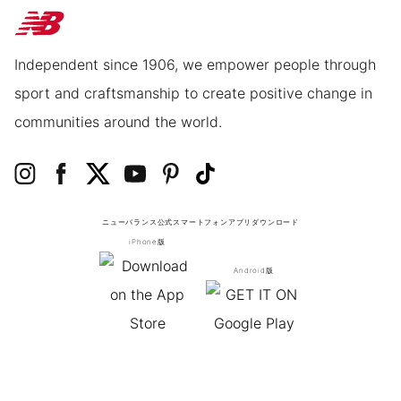
Independent since 1906, we empower people through
sport and craftsmanship to create positive change in
communities around the world.
ニューバランス公式スマートフォンアプリ
ダウンロード
iPhone版
Android版