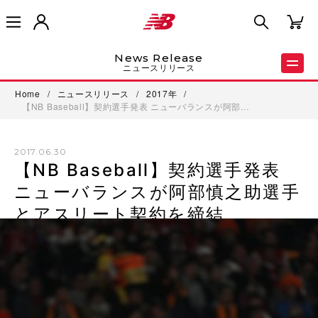
News Release
ニュースリリース
Home
/
ニュースリリース
/
2017年
/
【NB Baseball】契約選手発表 ニューバランスが阿部…
2017.06.30
【NB Baseball】契約選手発表
ニューバランスが阿部慎之助選手
とアスリート契約を締結