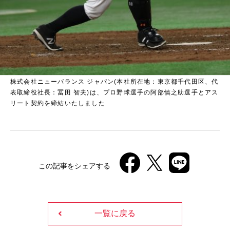
株式会社ニューバランス ジャパン(本社所在地：東京都千代田区、代
表取締役社長：冨田 智夫)は、プロ野球選手の阿部慎之助選手とアス
リート契約を締結いたしました
この記事をシェアする
一覧に戻る