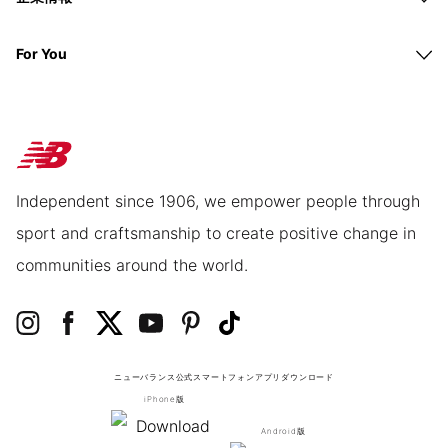
For You
Independent since 1906, we empower people through
sport and craftsmanship to create positive change in
communities around the world.
ニューバランス公式スマートフォンアプリ
ダウンロード
iPhone版
Android版