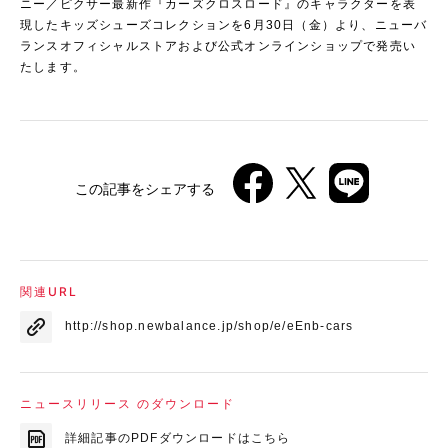
ニー／ピクサー最新作『カーズクロスロード』のキャラクターを表
現したキッズシューズコレクションを6月30日（金）より、ニューバ
ランスオフィシャルストアおよび公式オンラインショップで発売い
たします。
この記事をシェアする
関連URL
http://shop.newbalance.jp/shop/e/eEnb-cars
ニュースリリース のダウンロード
詳細記事のPDFダウンロードはこちら