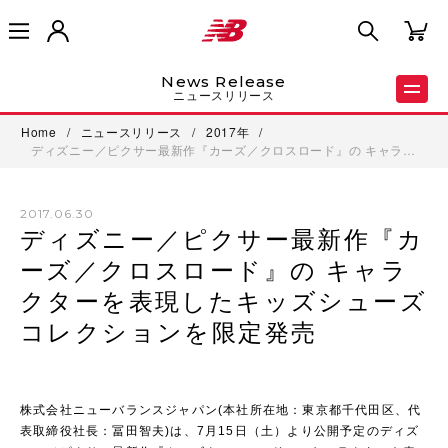
News Release
ニュースリリース
Home
/
ニュースリリース
/
2017年
/
ディズニー／ピクサー最新作『カーズ／クロスロード』の キャラ…
2017.06.30
ディズニー／ピクサー最新作『カ
ーズ／クロスロード』の キャラ
クターを表現したキッズシューズ
コレクションを限定発売
株式会社ニューバランスジャパン(本社所在地：東京都千代田区、代
表取締役社長：冨田智夫)は、7月15日（土）より公開予定のディズ