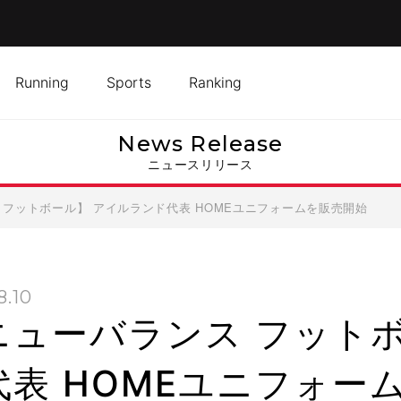
Running
Sports
Ranking
News Release
ニュースリリース
 フットボール】 アイルランド代表 HOMEユニフォームを販売開始
8.10
ニューバランス フット
代表 HOMEユニフォー