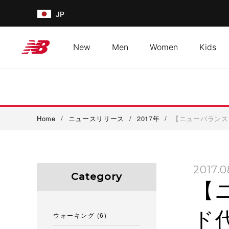
JP
New
Men
Women
Kids
Home
/
ニュースリリース
/
2017年
/
【ニューバランス
2017.0
Category
【
ド
ウォーキング
(6)