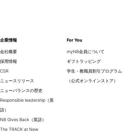
企業情報
For You
会社概要
myNB会員について
採用情報
ギフトラッピング
CSR
学生・教職員割引プログラム
ニュースリリース
（公式オンラインストア）
ニューバランスの歴史
Responsible leadership（英
語）
NB Gives Back（英語）
The TRACK at New