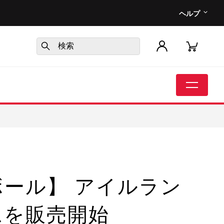
ヘルプ
ボール】 アイルラン
ムを販売開始