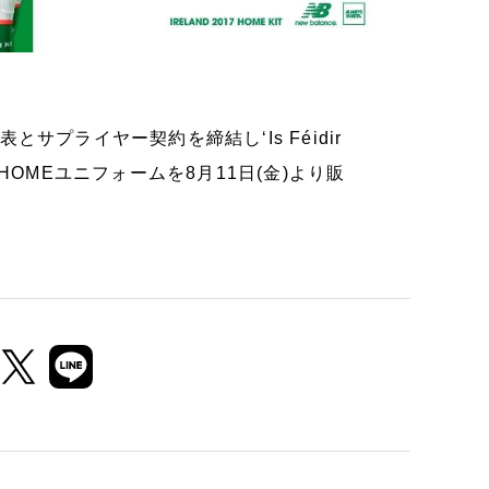
プライヤー契約を締結し‘Is Féidir
ンと共に、HOMEユニフォームを8月11日(金)より販