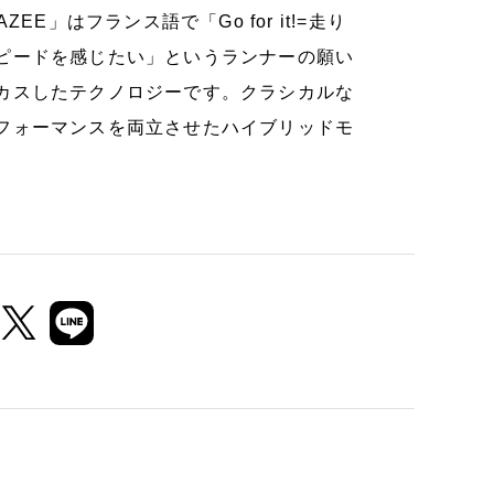
E」はフランス語で「Go for it!=走り
ピードを感じたい」というランナーの願い
カスしたテクノロジーです。クラシカルな
フォーマンスを両立させたハイブリッドモ