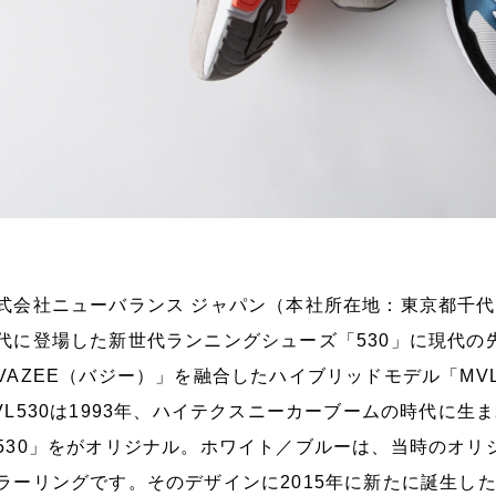
式会社ニューバランス ジャパン（本社所在地：東京都千代田
代に登場した新世代ランニングシューズ「530」に現代の
VAZEE（バジー）」を融合したハイブリッドモデル「MVL
VL530は1993年、ハイテクスニーカーブームの時代に
530」をがオリジナル。ホワイト／ブルーは、当時のオリ
ラーリングです。そのデザインに2015年に新たに誕生し