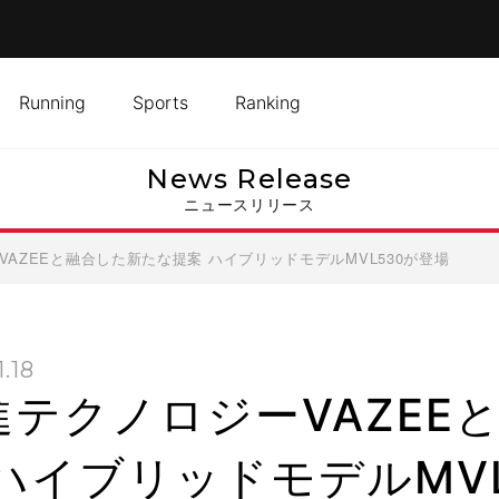
Running
Sports
Ranking
News Release
ニュースリリース
AZEEと融合した新たな提案 ハイブリッドモデルMVL530が登場
1.18
進テクノロジーVAZEE
 ハイブリッドモデルMV