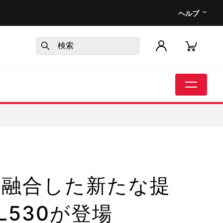
ヘルプ
と融合した新たな提
L530が登場