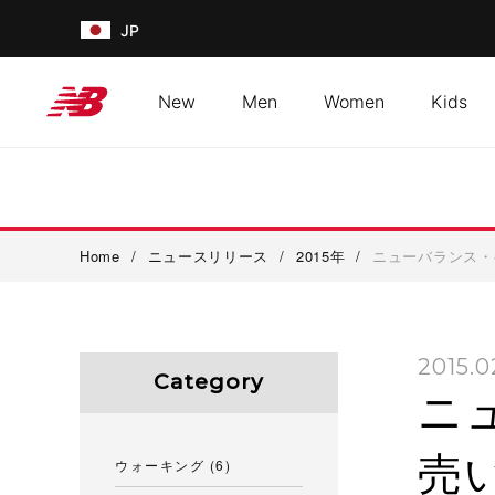
JP
New
Men
Women
Kids
Home
/
ニュースリリース
/
2015年
/
ニューバランス・
2015.0
Category
ニ
売
ウォーキング
(6)