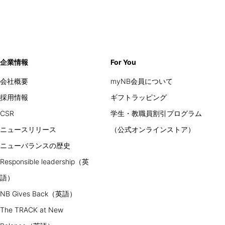
企業情報
For You
会社概要
myNB会員について
採用情報
ギフトラッピング
CSR
学生・教職員割引プログラム
ニュースリリース
（公式オンラインストア）
ニューバランスの歴史
Responsible leadership（英
語）
NB Gives Back（英語）
The TRACK at New