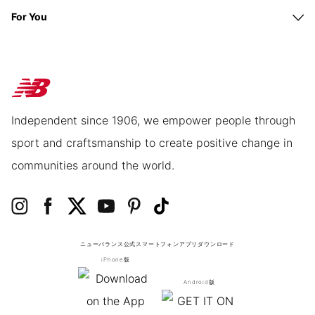
For You
Independent since 1906, we empower people through
sport and craftsmanship to create positive change in
communities around the world.
ニューバランス公式スマートフォンアプリ
ダウンロード
iPhone版
Android版