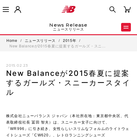
News Release
ニュースリリース
Home
/
ニュースリリース
/
2015年
/
New Balanceが2015春夏に提案するガールズ・スニ…
2015.02.23
New Balanceが2015春夏に提案
するガールズ・スニーカースタイ
ル
株式会社ニューバランス ジャパン（本社所在地：東京都中央区、代
表取締役社長 冨田 智夫）は、スニーカー女子に向けて、
「WR996」に引き続き、女性らしいスリムなフォルムのライトウェ
イトシューズ「CW620」、レトロランニングシューズ