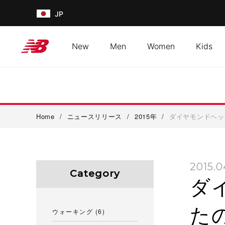
JP
New
Men
Women
Kids
Home
/
ニュースリリース
/
2015年
/
ダイヤモンドヘッ
2015.0
Category
ダ
たの
ウォーキング
(6)