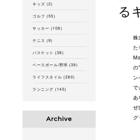
キッズ
(2)
る
ゴルフ
(55)
サッカー
(108)
株
テニス
(9)
た
バスケット
(38)
M
ベースボール/野球
(39)
の
ライフスタイル
(280)
ン
で
ランニング
(145)
あ
ぜ
グ
Archive