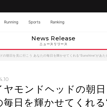
Running
Sports
Ranking
News Release
ニュースリリース
ドの朝日を見に行こう あなたの毎日を輝かせてくれる“Sunshine”があ
4.10
イヤモンドヘッドの朝日
毎日を輝かせてくれる“S