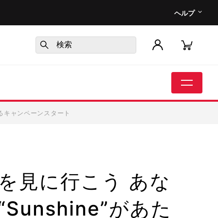
ヘルプ
たるキャンペーンスタート
を見に行こう あな
unshine”があた