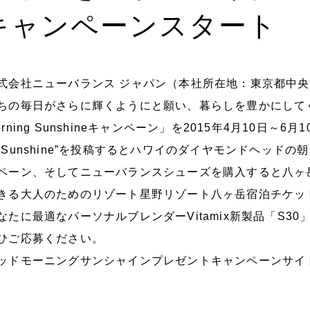
キャンペーンスタート
式会社ニューバランス ジャパン（本社所在地：東京都中央
ちの毎日がさらに輝くようにと願い、暮らしを豊かにしてく
orning Sunshineキャンペーン」を2015年4月10日
”Sunshine”を投稿するとハワイのダイヤモンドヘッド
ペーン、そしてニューバランスシューズを購入すると八ヶ
きる大人のためのリゾート星野リゾート八ヶ岳宿泊チケッ
なたに最適なパーソナルブレンダーVitamix新製品「S3
ひご応募ください。
ッドモーニングサンシャインプレゼントキャンペーンサイト http://