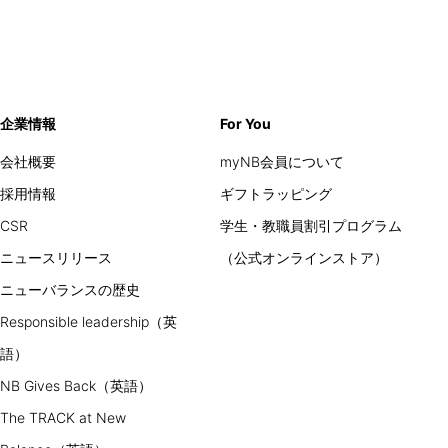
企業情報
For You
会社概要
myNB会員について
採用情報
ギフトラッピング
CSR
学生・教職員割引プログラム
ニュースリリース
（公式オンラインストア）
ニューバランスの歴史
Responsible leadership（英
語）
NB Gives Back（英語）
The TRACK at New