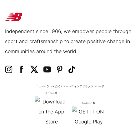
Independent since 1906, we empower people through
sport and craftsmanship to create positive change in
communities around the world.
ニューバランス公式スマートフォンアプリ
ダウンロード
iPhone版
Android版