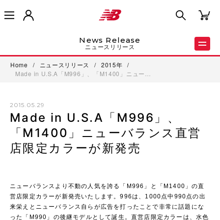
News Release
ニュースリリース
Home
/
ニュースリリース
/
2015年
/
Made in U.S.A「M996」、「M1400」ニュー…
2015.05.29
Made in U.S.A「M996」、
「M1400」ニューバランス直営
店限定カラーが新発売
ニューバランスより不動の人気を誇る「M996」と「M1400」の直
営店限定カラーが新発売いたします。996は、1000点中990点の出
来栄えとニューバランス自らが広告を打ったことで非常に話題にな
った「M990」の後継モデルとして誕生。直営店限定カラーは、水色