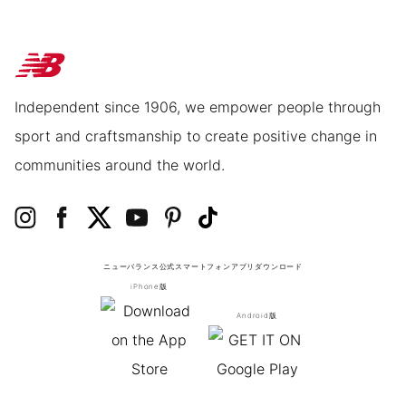
Independent since 1906, we empower people through
sport and craftsmanship to create positive change in
communities around the world.
ニューバランス公式スマートフォンアプリ
ダウンロード
iPhone版
Android版