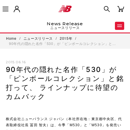
News Release
ニュースリリース
Home
/
ニュースリリース
/
2015年
/
90年代の隠れた名作「530」が「ピンボールコレクション」と…
2015.06.16
90年代の隠れた名作「530」が
「ピンボールコレクション」と銘
打って、 ラインナップに待望の
カムバック
株式会社ニューバランス ジャパン（本社所在地：東京都中央区、代
表取締役社長 冨田 智夫）は、今季「M530」と「W530」を発売い