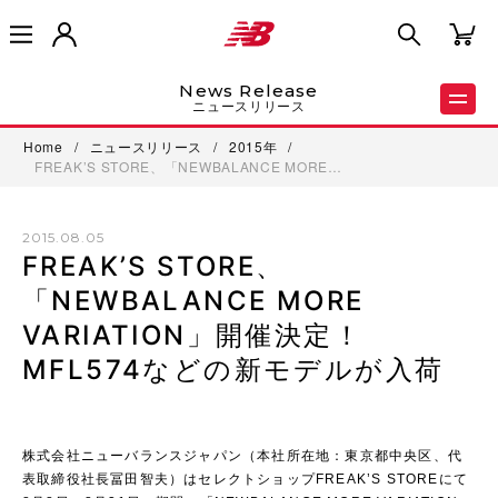
News Release
ニュースリリース
Home
/
ニュースリリース
/
2015年
/
FREAK’S STORE、「NEWBALANCE MORE…
2015.08.05
FREAK’S STORE、
「NEWBALANCE MORE
VARIATION」開催決定！
MFL574などの新モデルが入荷
株式会社ニューバランスジャパン（本社所在地：東京都中央区、代
表取締役社長冨田智夫）はセレクトショップFREAK’S STOREにて