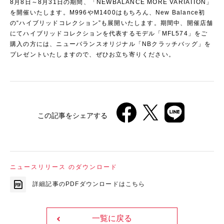
8月8日～8月31日の期間、「NEWBALANCE MORE VARIATION」
を開催いたします。M996やM1400はもちろん、New Balance初
の“ハイブリッドコレクション”も展開いたします。期間中、開催店舗
にてハイブリッドコレクションを代表するモデル「MFL574」をご
購入の方には、ニューバランスオリジナル「NBクラッチバッグ」を
プレゼントいたしますので、ぜひお立ち寄りください。
この記事をシェアする
ニュースリリース のダウンロード
詳細記事のPDFダウンロードはこちら
一覧に戻る