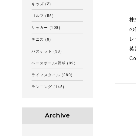
キッズ
(2)
ゴルフ
(55)
株
サッカー
(108)
の
テニス
(9)
レ
英
バスケット
(38)
C
ベースボール/野球
(39)
ライフスタイル
(280)
ランニング
(145)
Archive