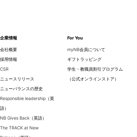
企業情報
For You
会社概要
myNB会員について
採用情報
ギフトラッピング
CSR
学生・教職員割引プログラム
ニュースリリース
（公式オンラインストア）
ニューバランスの歴史
Responsible leadership（英
語）
NB Gives Back（英語）
The TRACK at New