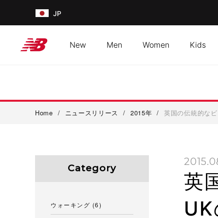
JP
New
Men
Women
Kids
Home
/
ニュースリリース
/
2015年
/
英国の伝統的なビールを
2015.0
Category
英
UK
ウォーキング
(6)