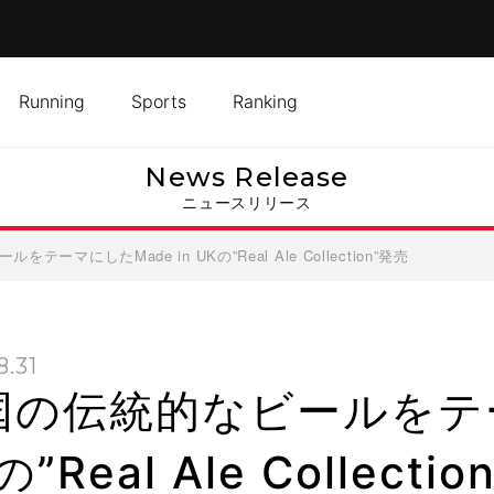
Running
Sports
Ranking
News Release
ニュースリリース
テーマにしたMade in UKの”Real Ale Collection”発売
8.31
国の伝統的なビールをテー
の”Real Ale Collecti