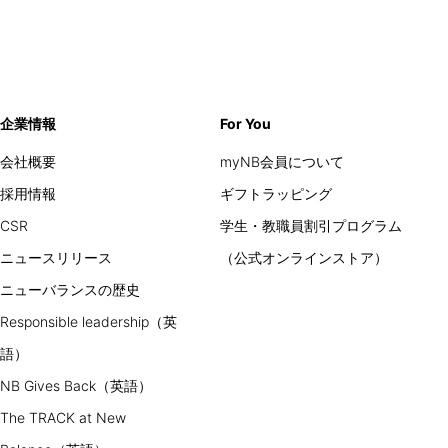
企業情報
For You
会社概要
myNB会員について
採用情報
ギフトラッピング
CSR
学生・教職員割引プログラム
ニュースリリース
（公式オンラインストア）
ニューバランスの歴史
Responsible leadership（英
語）
NB Gives Back（英語）
The TRACK at New