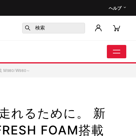
ヘルプ
M980/W980～
走れるために。 新
FRESH FOAM搭載