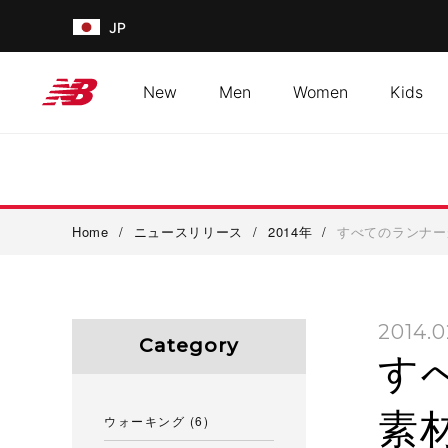
JP
New
Men
Women
Kids
Home
/
ニュースリリース
/
2014年
/
すべてのランナーが、
2014.0
Category
す
素材
ウォーキング
(6)