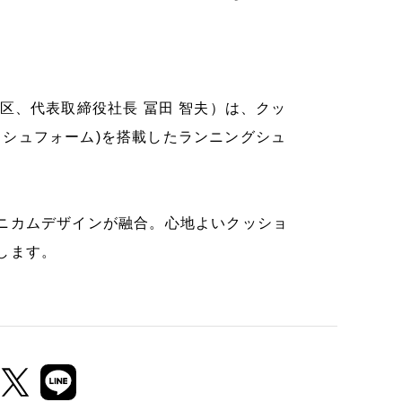
区、代表取締役社長 冨田 智夫）は、クッ
レッシュフォーム)を搭載したランニングシュ
ニカムデザインが融合。心地よいクッショ
します。