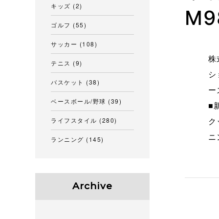
キッズ
(2)
M9
ゴルフ
(55)
サッカー
(108)
株
テニス
(9)
シ
バスケット
(38)
ー
ベースボール/野球
(39)
■
ライフスタイル
(280)
ク
ニ
ランニング
(145)
Archive