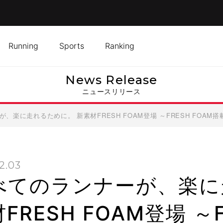
Running
Sports
Ranking
News Release
ニュースリリース
楽に走れるために。 新素材FRESH FOAM登場 ～FRESH FOAM搭載 
2.03
べてのランナーが、楽に
FRESH FOAM登場 ～