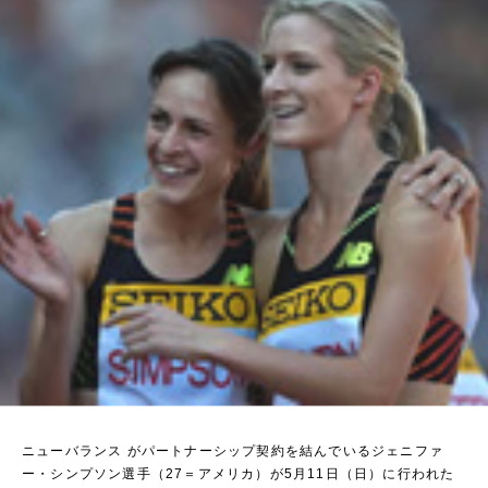
ニューバランス がパートナーシップ契約を結んでいるジェニファ
ー・シンプソン選手（27＝アメリカ）が5月11日（日）に行われた