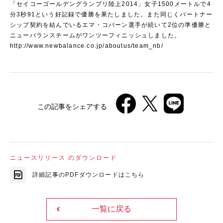
「セイコーゴールデングランプリ陸上2014」女子1500メートルで4
分3秒91という好記録で優勝を果たしました。また同じくパートナー
シップ契約を結んでいるエマ・コバーン選手が続いて2位の準優勝と
ニューバランスチームがワンツーフィニッシュしました。
http://www.newbalance.co.jp/aboutus/team_nb/
この記事をシェアする
ニュースリリース のダウンロード
詳細記事のPDFダウンロードはこちら
一覧に戻る