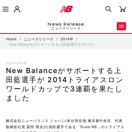
News Release
ニュースリリース
Home
/
ニュースリリース
/
2014年
/
New Balanceがサポートする上田藍選手が 2014ト…
2014.06.18
New Balanceがサポートする上
田藍選手が 2014トライアスロン
ワールドカップで3連覇を果たし
ました
株式会社ニューバランス ジャパン(本社所在地:東京都中央区、代表
取締役社長:冨田 智夫)の契約選手である「Team NB」のトライアス