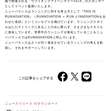
園で開催される「ヴァイキングアドベンチャー2014」のスポンサー
としてイベント協賛いたします。
ニューバランスはランニングに対する考え方として『THIS IS
RUNNOVATION』（RUNNOVATION ＝ RUN とINNOVATIONを合
わせた造語）というコンセプトを掲げています。ランニングスタイ
ルはただストイックに走ることのみに限らず、さまざまなスタイル
に進化しています。世界中のランニングが進化していることをニュ
ーバランスではRUNNOVATIONと呼んでいます。
ニューバランスは人々が日々進化させているランニングの考えを歓
迎し、それをサポートしています。
この記事をシェアする
ニュースリリース のダウンロード