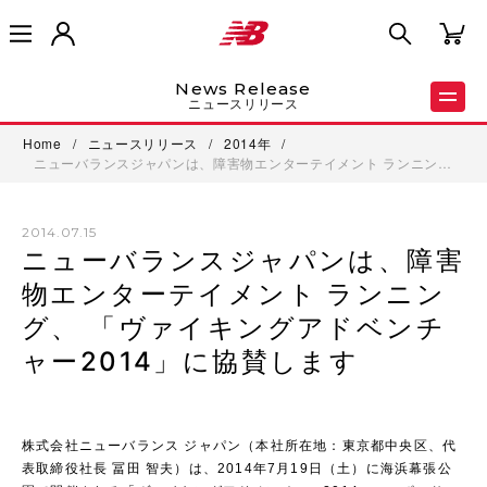
News Release
ニュースリリース
Home
/
ニュースリリース
/
2014年
/
ニューバランスジャパンは、障害物エンターテイメント ランニン…
2014.07.15
ニューバランスジャパンは、障害
物エンターテイメント ランニン
グ、 「ヴァイキングアドベンチ
ャー2014」に協賛します
株式会社ニューバランス ジャパン（本社所在地：東京都中央区、代
表取締役社長 冨田 智夫）は、2014年7月19日（土）に海浜幕張公