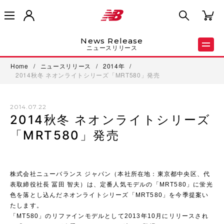
News Release
ニュースリリース
Home
/
ニュースリリース
/
2014年
/
2014秋冬 ネオンライトシリーズ「MRT580」発売
2014.07.22
2014秋冬 ネオンライトシリーズ
「MRT580」発売
株式会社ニューバランス ジャパン（本社所在地：東京都中央区、代
表取締役社長 冨田 智夫）は、定番人気モデルの「MRT580」に蛍光
色を落とし込んだネオンライトシリーズ「MRT580」を今季提案い
たします。
「MT580」のリファインモデルとして2013年10月にリリースされ