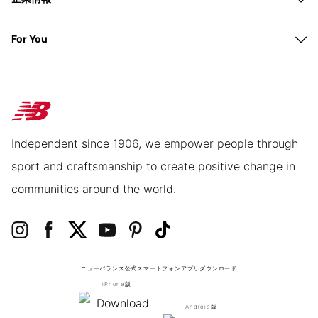
For You
Independent since 1906, we empower people through
sport and craftsmanship to create positive change in
communities around the world.
ニューバランス公式スマートフォンアプリ
ダウンロード
iPhone版
Android版