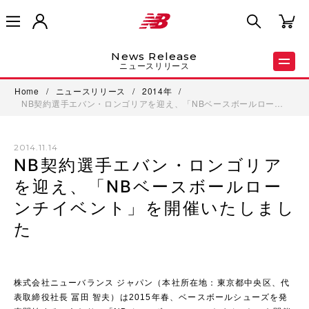
News Release
ニュースリリース
Home
/
ニュースリリース
/
2014年
/
NB契約選手エバン・ロンゴリアを迎え、「NBベースボールロー…
2014.11.14
NB契約選手エバン・ロンゴリア
を迎え、「NBベースボールロー
ンチイベント」を開催いたしまし
た
株式会社ニューバランス ジャパン（本社所在地：東京都中央区、代
表取締役社長 冨田 智夫）は2015年春、ベースボールシューズを発