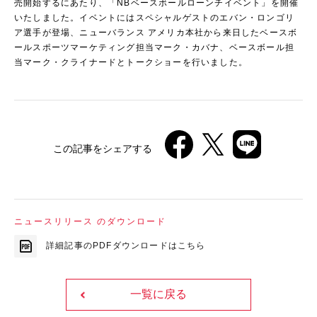
売開始するにあたり、「NBベースボールローンチイベント」を開催
いたしました。イベントにはスペシャルゲストのエバン・ロンゴリ
ア選手が登場、ニューバランス アメリカ本社から来日したベースボ
ールスポーツマーケティング担当マーク・カバナ、ベースボール担
当マーク・クライナードとトークショーを行いました。
この記事をシェアする
ニュースリリース のダウンロード
詳細記事のPDFダウンロードはこちら
一覧に戻る