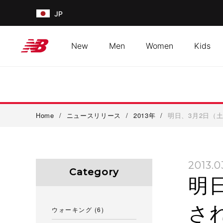
JP
New
Men
Women
Kids
Home
/
ニュースリリース
/
2013年
/
明日、3月2日（
2013.0
Category
明
さ
ウォーキング
(6)