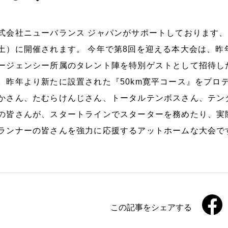
式会社ニューバランス ジャパンがサポートしております、
土）に開催されます。 今年で第8回を迎える本大会は、
ージェンシー所属のタレント陣を特別ゲストとして招待し
。昨年より新たに設置された『50km寛平コース』をプロ
かさん、たむらけんじさん、トータルテンボスさん、テン
の皆さんが、スタートラインでスターターを務めたり、実
ランナーの皆さんを強力に応援するアットホームな大会で
この記事をシェアする