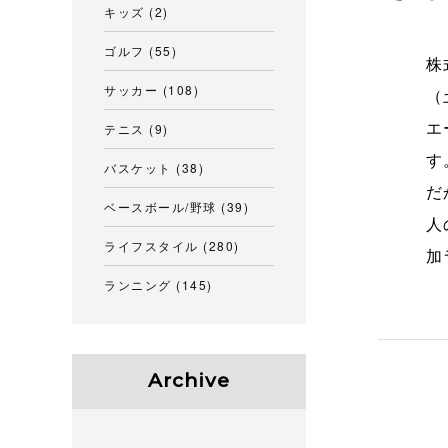
キッズ
(2)
ゴルフ
(55)
株
サッカー
(108)
（
テニス
(9)
エ
す
バスケット
(38)
だ
ベースボール/野球
(39)
人
ライフスタイル
(280)
加
ランニング
(145)
Archive