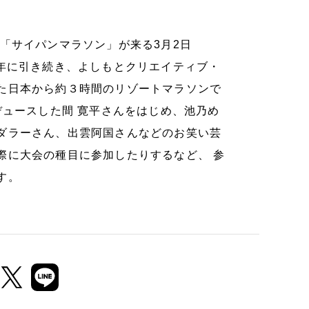
「サイパンマラソン」が来る3月2日
昨年に引き続き、よしもとクリエイティブ・
た日本から約３時間のリゾートマラソンで
デュースした間 寛平さんをはじめ、池乃め
ダラーさん、出雲阿国さんなどのお笑い芸
際に大会の種目に参加したりするなど、 参
す。