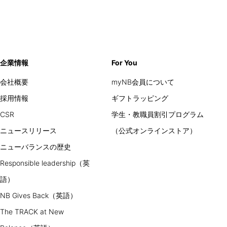
企業情報
For You
会社概要
myNB会員について
採用情報
ギフトラッピング
CSR
学生・教職員割引プログラム
ニュースリリース
（公式オンラインストア）
ニューバランスの歴史
Responsible leadership（英
語）
NB Gives Back（英語）
The TRACK at New