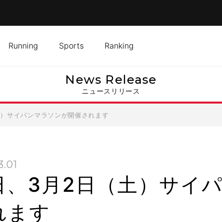
Running
Sports
Ranking
News Release
ニュースリリース
土）サイパンマラソンが開催されます
3.01
日、3月2日（土）サイ
れます