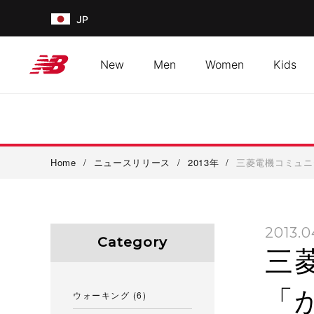
JP
New
Men
Women
Kids
Home
/
ニュースリリース
/
2013年
/
三菱電機コミュニ
2013.0
Category
三
「
ウォーキング
(6)