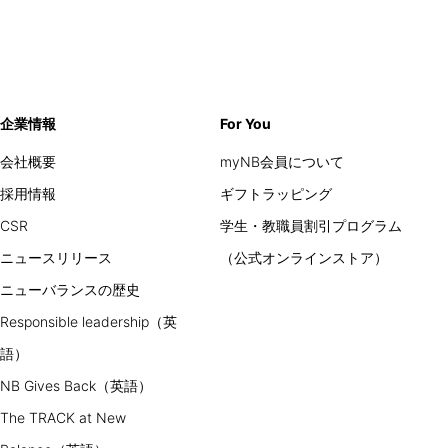
企業情報
For You
会社概要
myNB会員について
採用情報
ギフトラッピング
CSR
学生・教職員割引プログラム
ニュースリリース
（公式オンラインストア）
ニューバランスの歴史
Responsible leadership（英
語）
NB Gives Back（英語）
The TRACK at New