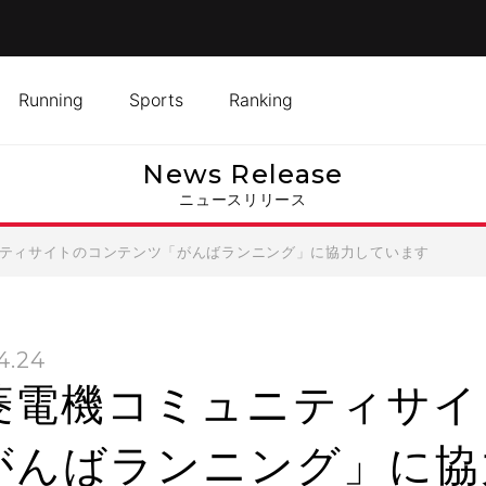
Running
Sports
Ranking
News Release
ニュースリリース
ティサイトのコンテンツ「がんばランニング」に協力しています
4.24
菱電機コミュニティサイ
がんばランニング」に協