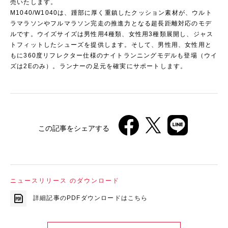
売いたします。
M1040/W1040は、踵部に厚く重鎮したクッション素材が、ウルト
ラマラソンやフルマラソン完走の推進力となる超長距離対応のモデ
ルです。ウイズサイズは男性用4種類、女性用3種類展開し、ジャス
トフィットしたシューズを提供します。そして、男性用、女性用と
もに360度リフレクター仕様のナイトランニングモデルも登場（ウイ
ズは2Eのみ）。ランナーの足元を確実にサポートします。
この記事をシェアする
ニュースリリース のダウンロード
詳細記事のPDFダウンロードはこちら