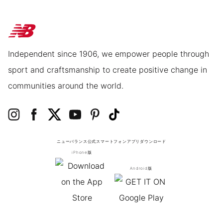
Independent since 1906, we empower people through
sport and craftsmanship to create positive change in
communities around the world.
ニューバランス公式スマートフォンアプリ
ダウンロード
iPhone版
Android版