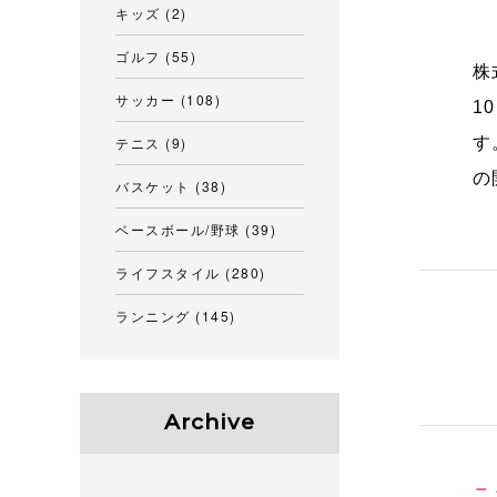
キッズ
(2)
ゴルフ
(55)
株
サッカー
(108)
1
テニス
(9)
す
の
バスケット
(38)
ベースボール/野球
(39)
ライフスタイル
(280)
ランニング
(145)
Archive
ニ