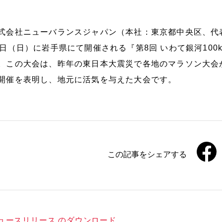
式会社ニューバランスジャパン（本社：東京都中央区、代表
0日（日）に岩手県にて開催される『第8回 いわて銀河10
。この大会は、昨年の東日本大震災で各地のマラソン大会
開催を表明し、地元に活気を与えた大会です。
この記事をシェアする
ュースリリース のダウンロード