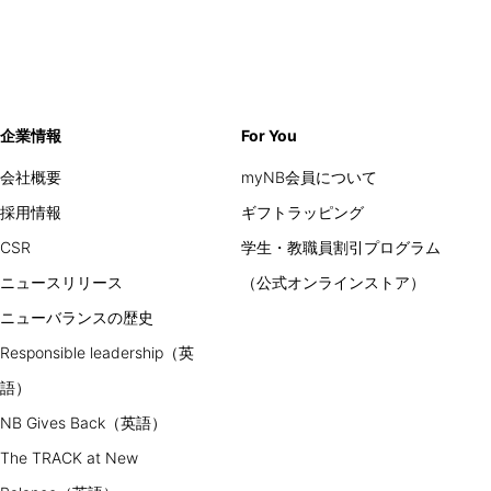
企業情報
For You
会社概要
myNB会員について
採用情報
ギフトラッピング
CSR
学生・教職員割引プログラム
ニュースリリース
（公式オンラインストア）
ニューバランスの歴史
Responsible leadership（英
語）
NB Gives Back（英語）
The TRACK at New