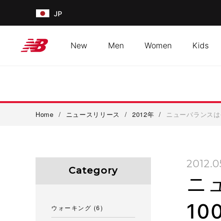
JP
New
Men
Women
Kids
Home
/
ニュースリリース
/
2012年
/
ニューバランスは
2012.0
Category
ニ
1
ウォーキング
(6)