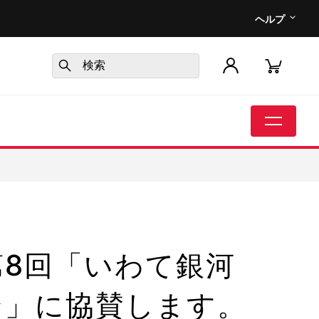
ヘルプ
第8回「いわて銀河
ン」に協賛します。