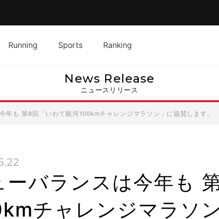
Running
Sports
Ranking
News Release
ニュースリリース
今年も 第8回「いわて銀河100kmチャレンジマラソン」に協賛します。
5.22
ューバランスは今年も 
00kmチャレンジマラソ