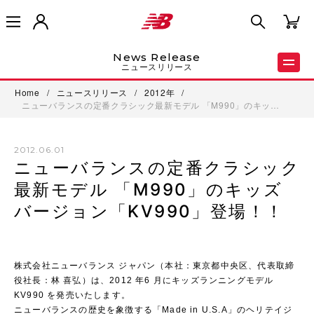
News Release
ニュースリリース
Home
/
ニュースリリース
/
2012年
/
ニューバランスの定番クラシック最新モデル 「M990」のキッ…
2012.06.01
ニューバランスの定番クラシック
最新モデル 「M990」のキッズ
バージョン「KV990」登場！！
株式会社ニューバランス ジャパン（本社：東京都中央区、代表取締
役社長：林 喜弘）は、2012 年6 月にキッズランニングモデル
KV990 を発売いたします。
ニューバランスの歴史を象徴する「Made in U.S.A」のヘリテイジ