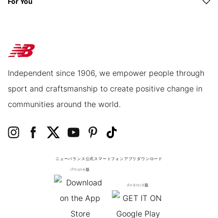
For You
Independent since 1906, we empower people through
sport and craftsmanship to create positive change in
communities around the world.
ニューバランス公式スマートフォンアプリ
ダウンロード
iPhone版
Android版