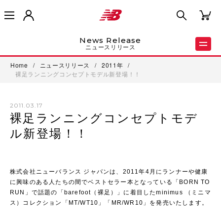
News Release
ニュースリリース
Home
/
ニュースリリース
/
2011年
/
裸足ランニングコンセプトモデル新登場！！
2011.03.17
裸足ランニングコンセプトモデ
ル新登場！！
株式会社ニューバランス ジャパンは、2011年4月にランナーや健康
に興味のある人たちの間でベストセラー本となっている「BORN TO
RUN」で話題の「barefoot（裸足）」に着目したminimus （ミニマ
ス）コレクション「MT/WT10」「MR/WR10」を発売いたします。