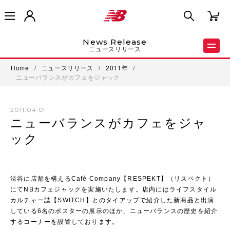
News Release
ニュースリリース
Home
/
ニュースリリース
/
2011年
/
ニューバランスがカフェをジャック
2011.04.01
ニューバランスがカフェをジャ
ック
渋谷に店舗を構えるCafé Company【RESPEKT】（リスペクト）
にてNBカフェジャックを実施いたします。店内にはライフスタイル
カルチャー誌【SWITCH】とのタイアップで紹介した新商品と出演
している6名のポスターの展示のほか、ニューバランスの歴史を紹介
するコーナーを設置しております。