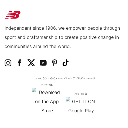
Independent since 1906, we empower people through
sport and craftsmanship to create positive change in
communities around the world.
ニューバランス公式スマートフォンアプリ
ダウンロード
iPhone版
Android版