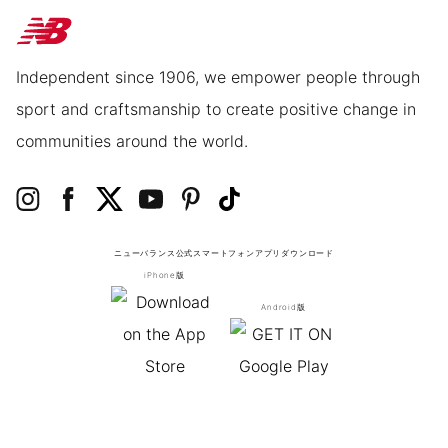
Independent since 1906, we empower people through
sport and craftsmanship to create positive change in
communities around the world.
ニューバランス公式スマートフォンアプリ
ダウンロード
iPhone版
Android版