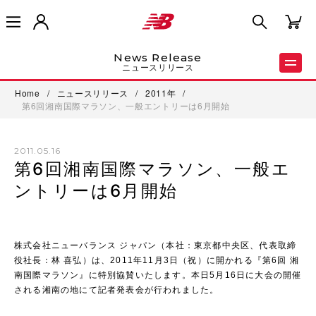
News Release
ニュースリリース
Home
/
ニュースリリース
/
2011年
/
第6回湘南国際マラソン、一般エントリーは6月開始
2011.05.16
第6回湘南国際マラソン、一般エ
ントリーは6月開始
株式会社ニューバランス ジャパン（本社：東京都中央区、代表取締
役社長：林 喜弘）は、2011年11月3日（祝）に開かれる『第6回 湘
南国際マラソン』に特別協賛いたします。本日5月16日に大会の開催
される湘南の地にて記者発表会が行われました。