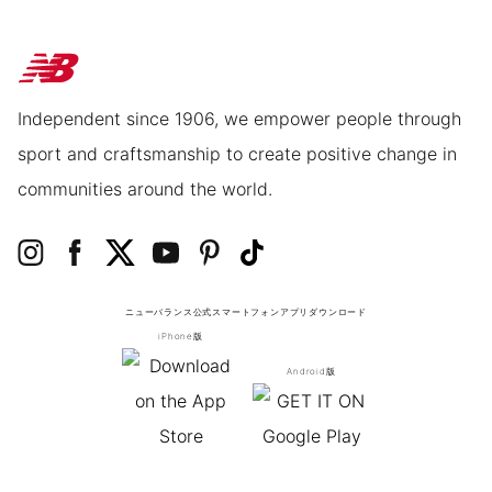
Independent since 1906, we empower people through
sport and craftsmanship to create positive change in
communities around the world.
ニューバランス公式スマートフォンアプリ
ダウンロード
iPhone版
Android版