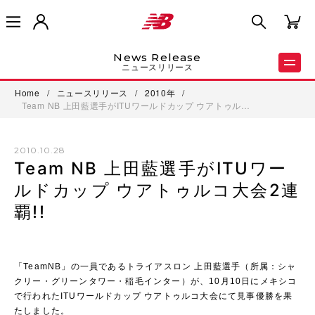
News Release
ニュースリリース
Home
/
ニュースリリース
/
2010年
/
Team NB 上田藍選手がITUワールドカップ ウアトゥル…
2010.10.28
Team NB 上田藍選手がITUワー
ルドカップ ウアトゥルコ大会2連
覇!!
「TeamNB」の一員であるトライアスロン 上田藍選手（所属：シャ
クリー・グリーンタワー・稲毛インター）が、10月10日にメキシコ
で行われたITUワールドカップ ウアトゥルコ大会にて見事優勝を果
たしました。