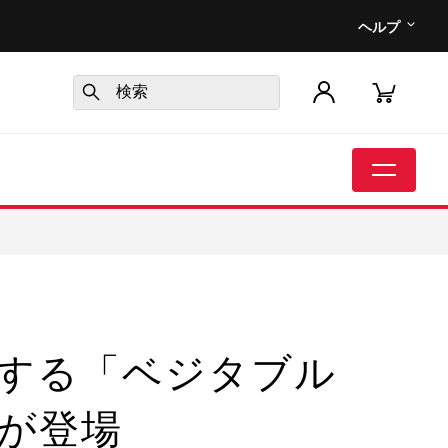
ヘルプ
念する「ベジタブル
が登場