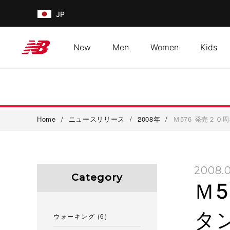
JP
New
Men
Women
Kids
Home
/
ニュースリリース
/
2008年
/
Ｍ576 発売２
2008.0
Category
Ｍ
タ
ウォーキング
(6)