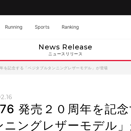
Running
Sports
Ranking
News Release
ニュースリリース
０周年を記念する「ベジタブルタンニングレザーモデル」が登場
2.16
576 発売２０周年を記
ンニングレザーモデル」