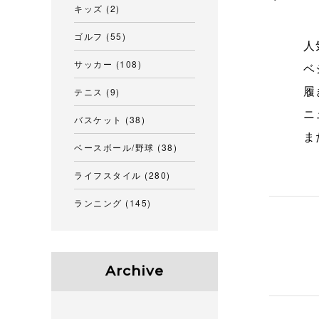
キッズ
(2)
ゴルフ
(55)
人
サッカー
(108)
ベ
テニス
(9)
履
ニ
バスケット
(38)
ま
ベースボール/野球
(38)
ライフスタイル
(280)
ランニング
(145)
Archive