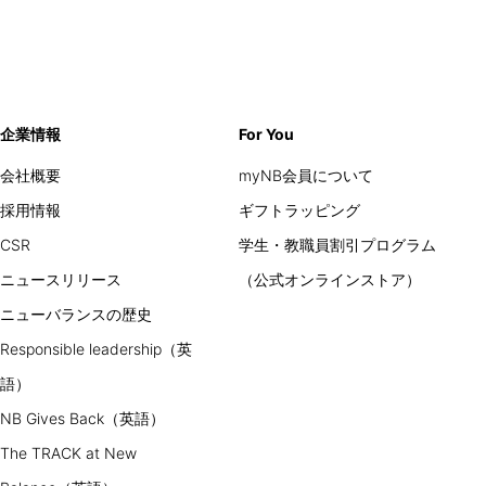
企業情報
For You
会社概要
myNB会員について
採用情報
ギフトラッピング
CSR
学生・教職員割引プログラム
ニュースリリース
（公式オンラインストア）
ニューバランスの歴史
Responsible leadership（英
語）
NB Gives Back（英語）
The TRACK at New