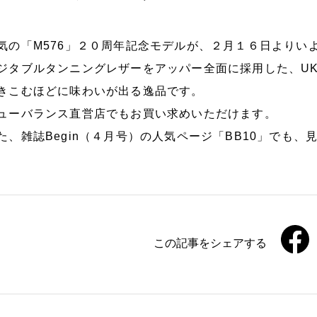
気の「M576」２０周年記念モデルが、２月１６日よりい
ジタブルタンニングレザーをアッパー全面に採用した、U
きこむほどに味わいが出る逸品です。
ューバランス直営店でもお買い求めいただけます。
た、雑誌Begin（４月号）の人気ページ「BB10」でも
この記事をシェアする