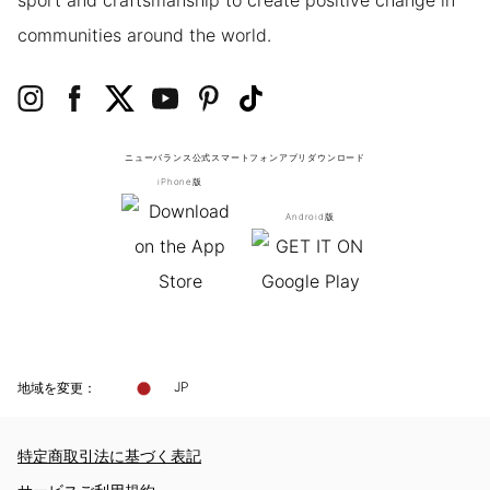
sport and craftsmanship to create positive change in
communities around the world.
ニューバランス公式スマートフォンアプリ
ダウンロード
iPhone版
Android版
地域を変更：
JP
特定商取引法に基づく表記