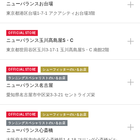
ニューバランスお台場
+
東京都港区台場1-7-1 アクアシティお台場3階
OFFICIAL STORE
ニューバランス玉川髙島屋S・C
+
東京都世田谷区玉川3-17-1 玉川髙島屋S・C 南館2階
OFFICIAL STORE
シューフィッターのいるお店
ランニングスペシャリストのいるお店
ニューバランス名古屋
+
愛知県名古屋市中区栄3-3-21 セントライズ栄
OFFICIAL STORE
シューフィッターのいるお店
ランニングスペシャリストのいるお店
ニューバランス心斎橋
+
大阪府大阪市中央区心斎橋筋1-4-18 マリング心斎橋ビル