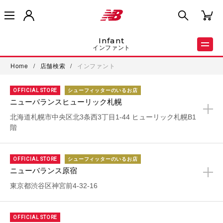
infant
インファント
Home
/
店舗検索
/
インファント
OFFICIAL STORE
シューフィッターのいるお店
ニューバランスヒューリック札幌
+
北海道札幌市中央区北3条西3丁目1-44 ヒューリック札幌B1
階
OFFICIAL STORE
シューフィッターのいるお店
ニューバランス原宿
+
東京都渋谷区神宮前4-32-16
OFFICIAL STORE