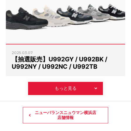
2025.03.07
【抽選販売】U992GY / U992BK /
U992NY / U992NC / U992TB
もっと見る
ニューバランスニュウマン横浜店
店舗情報