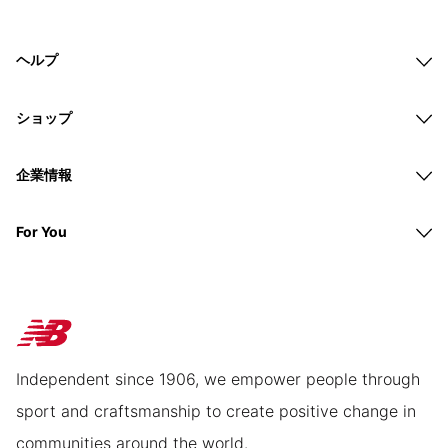
ヘルプ
ショップ
企業情報
For You
Independent since 1906, we empower people through
sport and craftsmanship to create positive change in
communities around the world.