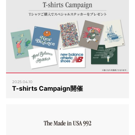
2025.04.10
T-shirts Campaign開催