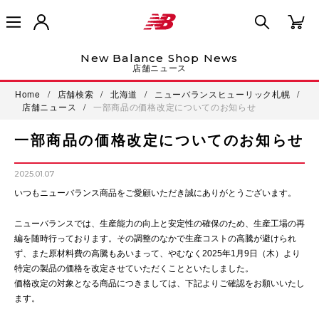
New Balance Shop News
店舗ニュース
Home
/
店舗検索
/
北海道
/
ニューバランスヒューリック札幌
/
店舗ニュース
/
一部商品の価格改定についてのお知らせ
一部商品の価格改定についてのお知らせ
2025.01.07
いつもニューバランス商品をご愛顧いただき誠にありがとうございます。
ニューバランスでは、生産能力の向上と安定性の確保のため、生産工場の再
編を随時行っております。その調整のなかで生産コストの高騰が避けられ
ず、また原材料費の高騰もあいまって、やむなく2025年1月9日（木）より
特定の製品の価格を改定させていただくことといたしました。
価格改定の対象となる商品につきましては、下記よりご確認をお願いいたし
ます。