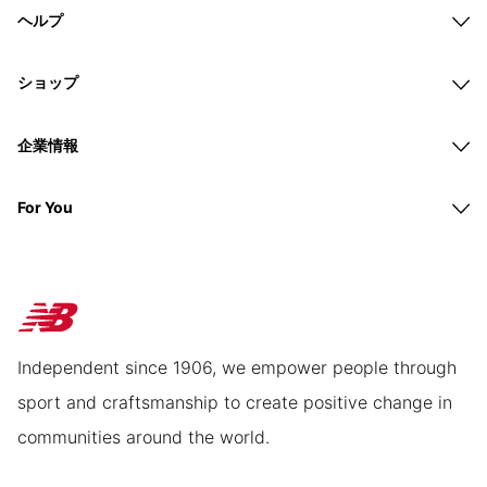
ヘルプ
ショップ
企業情報
For You
Independent since 1906, we empower people through
sport and craftsmanship to create positive change in
communities around the world.