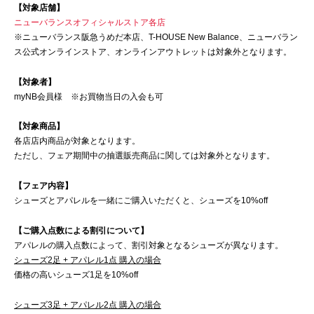
【対象店舗】
ニューバランスオフィシャルストア各店
※ニューバランス阪急うめだ本店、T-HOUSE New Balance、ニューバラン
ス公式オンラインストア、オンラインアウトレットは対象外となります。
【対象者】
myNB会員様 ※お買物当日の入会も可
【対象商品】
各店店内商品が対象となります。
ただし、フェア期間中の抽選販売商品に関しては対象外となります。
【フェア内容】
シューズとアパレルを一緒にご購入いただくと、シューズを10%off
【ご購入点数による割引について】
アパレルの購入点数によって、割引対象となるシューズが異なります。
シューズ2足 + アパレル1点 購入の場合
価格の高いシューズ1足を10%off
シューズ3足 + アパレル2点 購入の場合