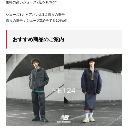
価格の高いシューズ2足を10%off
シューズ3足 + アパレル3点購入の場合
購入の場合：シューズ3足全てを10%off
おすすめ商品のご案内