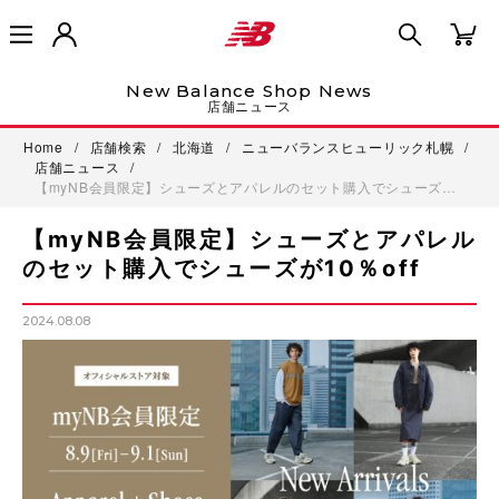
New Balance Shop News
店舗ニュース
Home
/
店舗検索
/
北海道
/
ニューバランスヒューリック札幌
/
店舗ニュース
/
【myNB会員限定】シューズとアパレルのセット購入でシューズ…
【myNB会員限定】シューズとアパレル
のセット購入でシューズが10％off
2024.08.08