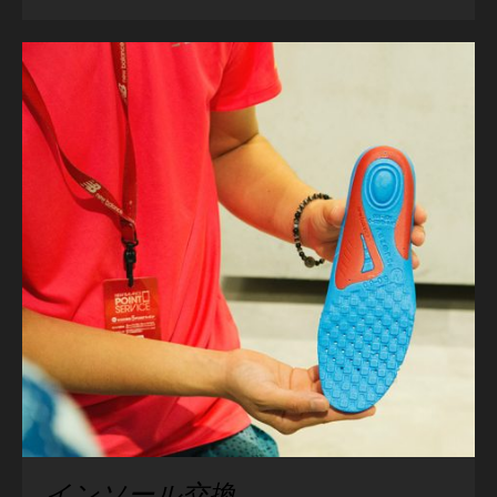
インソール交換