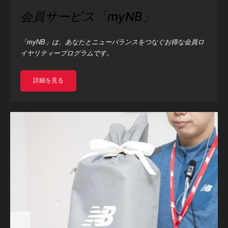
会員サービス「myNB」
「myNB」は、あなたとニューバランスをつなぐお得な会員ロ
イヤリティープログラムです。
詳細を見る