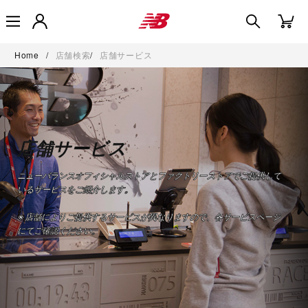
Home
/
店舗検索
/
店舗サービス
店舗サービス
ニューバランスオフィシャルストアとファクトリーストアでご提供して
いるサービスをご紹介します。
※店舗によりご提供するサービスが異なりますので、各サービスページ
にてご確認ください。