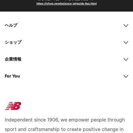
https://shop.newbalance.jp/guide-faq.html
ヘルプ
ショップ
企業情報
For You
Independent since 1906, we empower people through
sport and craftsmanship to create positive change in