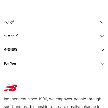
ヘルプ
ショップ
企業情報
For You
Independent since 1906, we empower people through
sport and craftsmanship to create positive change in