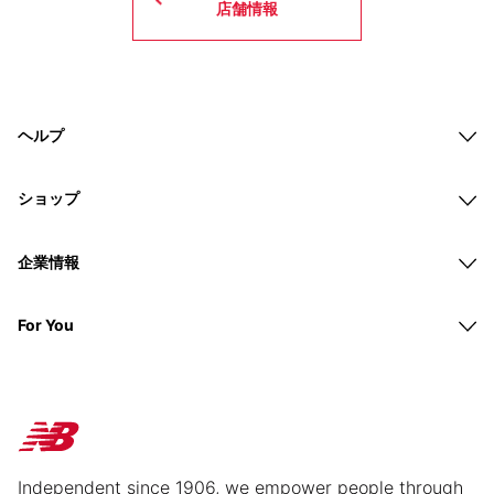
店舗情報
ヘルプ
ショップ
企業情報
For You
Independent since 1906, we empower people through