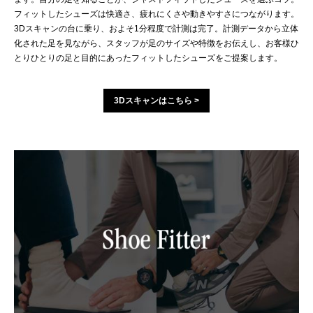
フィットしたシューズは快適さ、疲れにくさや動きやすさにつながります。
3Dスキャンの台に乗り、およそ1分程度で計測は完了。計測データから立体
化された足を見ながら、スタッフが足のサイズや特徴をお伝えし、お客様ひ
とりひとりの足と目的にあったフィットしたシューズをご提案します。
3Dスキャンはこちら >