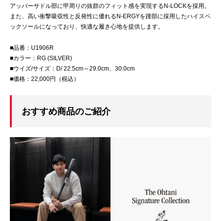
アッパーサドル部に甲周りの抜群のフィット感を実現するN-LOCKを採用。
また、高い衝撃吸収性と反発性に優れるN-ERGYを踵部に採用したハイスペ
ックソールになっており、快適な履き心地を提供します。
■品番：U1906R
■カラー：RG (SILVER)
■ウイズ/サイズ：D/ 22.5cm～29.0cm、30.0cm
■価格：22,000円（税込）
おすすめ商品のご紹介