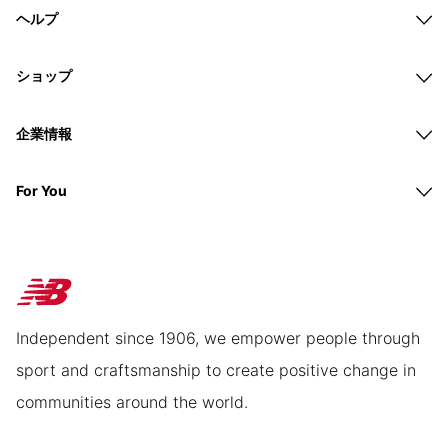
ヘルプ
ショップ
企業情報
For You
Independent since 1906, we empower people through
sport and craftsmanship to create positive change in
communities around the world.