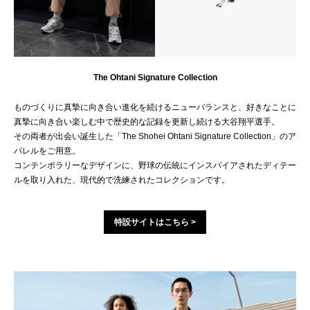
The Ohtani Signature Collection
ものづくりに真摯に向き合い進化を続けるニューバランスと、好きなことに
真摯に向き合い楽しむ中で歴史的な記録を更新し続ける大谷翔平選手。
その両者が出会い誕生した「The Shohei Ohtani Signature Collection」のア
パレルをご用意。
コンテンポラリーなデザインに、野球の伝統にインスパイアされたディテー
ルを取り入れた、現代的で洗練されたコレクションです。
特設サイトはこちら >