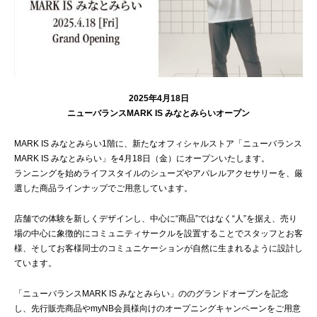
2025年4月18日
ニューバランスMARK IS みなとみらいオープン
MARK IS みなとみらい1階に、新たなオフィシャルストア「ニューバランス
MARK IS みなとみらい」を4月18日（金）にオープンいたします。
ランニングを始めライフスタイルのシューズやアパレルアクセサリーを、厳
選した商品ラインナップでご用意しています。
店舗での体験を新しくデザインし、中心に“商品”ではなく“人”を据え、売り
場の中心に象徴的にコミュニティサークルを設置することでスタッフとお客
様、そしてお客様同士のコミュニケーションが自然に生まれるように設計し
ています。
「ニューバランスMARK IS みなとみらい」ののグランドオープンを記念
し、先行販売商品やmyNB会員様向けのオープニングキャンペーンをご用意