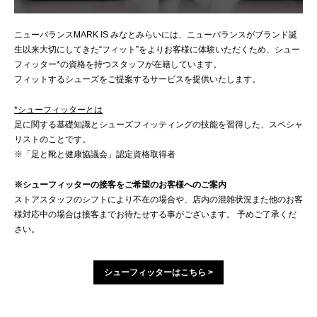
ニューバランスMARK IS みなとみらいには、ニューバランスがブランド誕
生以来大切にしてきた“フィット”をよりお客様に体験いただくため、シュー
フィッター*の資格を持つスタッフが在籍しています。
フィットするシューズをご提案するサービスを提供いたします。
*シューフィッターとは
足に関する基礎知識とシューズフィッティングの技能を習得した、スペシャ
リストのことです。
※「足と靴と健康協議会」認定資格取得者
※シューフィッターの接客をご希望のお客様へのご案内
ストアスタッフのシフトにより不在の場合や、店内の混雑状況また他のお客
様対応中の場合は接客までお待たせする事がございます。 予めご了承くだ
さい。
シューフィッターはこちら >