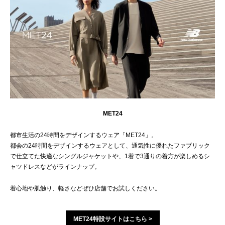
MET24
都市生活の24時間をデザインするウェア「MET24」。
都会の24時間をデザインするウェアとして、通気性に優れたファブリック
で仕立てた快適なシングルジャケットや、1着で3通りの着方が楽しめるシ
ャツドレスなどがラインナップ。
着心地や肌触り、軽さなどぜひ店舗でお試しください。
MET24特設サイトはこちら >