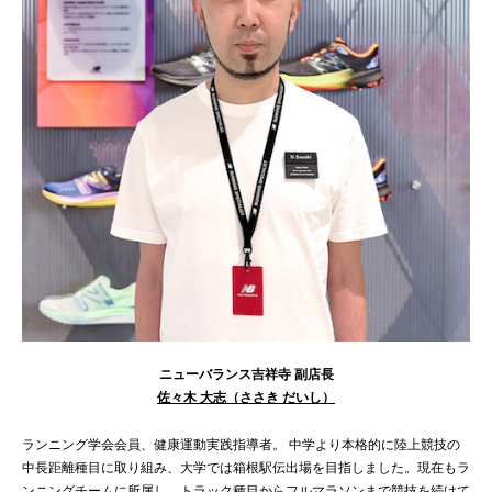
ニューバランス吉祥寺 副店長
佐々木 大志（ささき だいし）
ランニング学会会員、健康運動実践指導者。 中学より本格的に陸上競技の
中長距離種目に取り組み、大学では箱根駅伝出場を目指しました。現在もラ
ンニングチームに所属し、トラック種目からフルマラソンまで競技を続けて