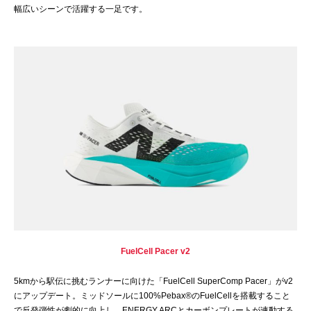
幅広いシーンで活躍する一足です。
FuelCell Pacer v2
5kmから駅伝に挑むランナーに向けた「FuelCell SuperComp Pacer」がv2
にアップデート。ミッドソールに100%Pebax®のFuelCellを搭載すること
で反発弾性が劇的に向上し、ENERGY ARCとカーボンプレートが連動する