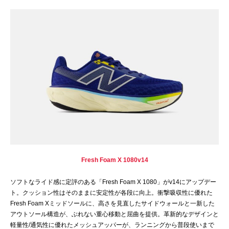
Fresh Foam X 1080v14
ソフトなライド感に定評のある「Fresh Foam X 1080」がv14にアップデー
ト。クッション性はそのままに安定性が各段に向上。衝撃吸収性に優れた
Fresh Foam Xミッドソールに、高さを見直したサイドウォールと一新した
アウトソール構造が、ぶれない重心移動と屈曲を提供。革新的なデザインと
軽量性/通気性に優れたメッシュアッパーが、ランニングから普段使いまで