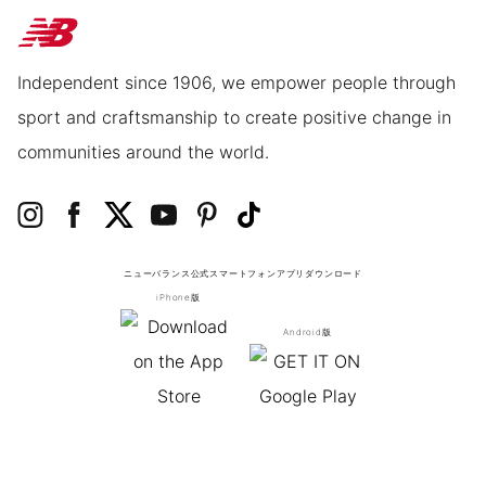
Independent since 1906, we empower people through
sport and craftsmanship to create positive change in
communities around the world.
ニューバランス公式スマートフォンアプリ
ダウンロード
iPhone版
Android版