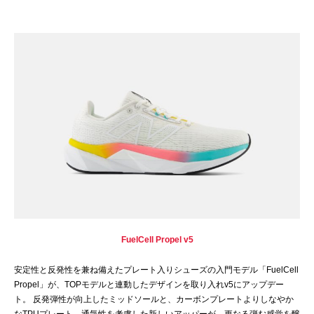
FuelCell Propel v5
安定性と反発性を兼ね備えたプレート入りシューズの入門モデル「FuelCell
Propel」が、TOPモデルと連動したデザインを取り入れv5にアップデー
ト。 反発弾性が向上したミッドソールと、カーボンプレートよりしなやか