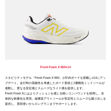
Fresh Foam X 860v14
スタビリティモデル「Fresh Foam X 860」がEVAボードを搭載しv14にアッ
プデート。走行時の屈曲性を考慮したボード形状と2層構造ミッドソールが
連動し、更なる安定感とスムーズなライド感を提供します。
Fresh Foam Xにはよりクッションを感じる軽いコンパウンドを採用し、全
体的な軽量化を実現。縦構造アウトソールが安定性とスムーズな蹴り出しを
提供し、普段使いからロングランまでサポートします。