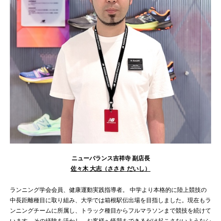
ニューバランス吉祥寺 副店長
佐々木 大志（ささき だいし）
ランニング学会会員、健康運動実践指導者。 中学より本格的に陸上競技の
中長距離種目に取り組み、大学では箱根駅伝出場を目指しました。現在もラ
ンニングチームに所属し、トラック種目からフルマラソンまで競技を続けて