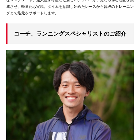
なTPUプレート、通気性を考慮した新しいアッパーが、更なる弾む感覚を醸
成させ、軽量化も実現。タイムを意識し始めたレースから普段のトレーニン
グまで足元をサポートします。
コーチ、ランニングスペシャリストのご紹介