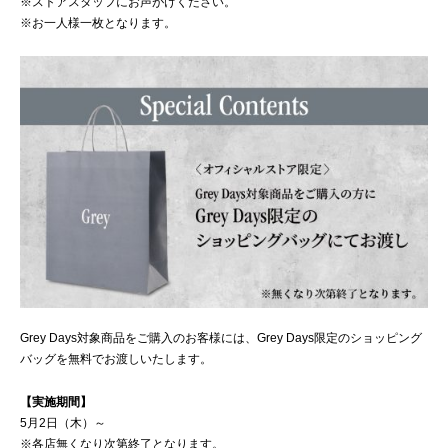
※ストアスタッフにお声がけください。
※お一人様一枚となります。
Grey Days対象商品をご購入のお客様には、Grey Days限定のショッピング
バッグを無料でお渡しいたします。
【実施期間】
5月2日（木）～
※各店無くなり次第終了となります。