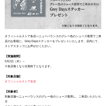
オフィシャルストア各店へニューバランスのグレー色のシューズ着用でご来
店のお客様に、Grey Daysステッカーをプレゼントいたします。店内にて、
ストアスタッフにお声がけください。
【実施期間】
5月2日（木）～
※各店無くなり次第終了となります。
【対象店舗】
オフィシャルストア全店
【対象者】
対象店舗へニューバランスのグレー色のシューズ着用し、ご来店いただいた
方