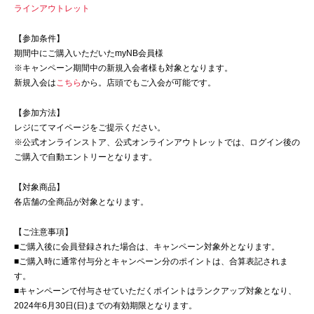
ラインアウトレット
【参加条件】
期間中にご購入いただいたmyNB会員様
※キャンペーン期間中の新規入会者様も対象となります。
新規入会は
こちら
から。店頭でもご入会が可能です。
【参加方法】
レジにてマイページをご提示ください。
※公式オンラインストア、公式オンラインアウトレットでは、ログイン後の
ご購入で自動エントリーとなります。
【対象商品】
各店舗の全商品が対象となります。
【ご注意事項】
■ご購入後に会員登録された場合は、キャンペーン対象外となります。
■ご購入時に通常付与分とキャンペーン分のポイントは、合算表記されま
す。
■キャンペーンで付与させていただくポイントはランクアップ対象となり、
2024年6月30日(日)までの有効期限となります。