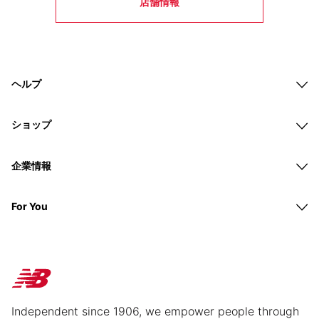
店舗情報
ヘルプ
ショップ
企業情報
For You
Independent since 1906, we empower people through