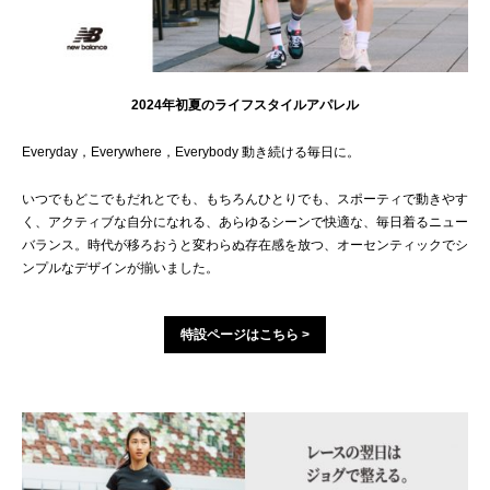
2024年初夏のライフスタイルアパレル
Everyday，Everywhere，Everybody 動き続ける毎日に。
いつでもどこでもだれとでも、もちろんひとりでも、スポーティで動きやす
く、アクティブな自分になれる、あらゆるシーンで快適な、毎日着るニュー
バランス。時代が移ろおうと変わらぬ存在感を放つ、オーセンティックでシ
ンプルなデザインが揃いました。
特設ページはこちら >