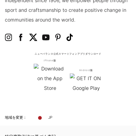
Independent since 1906, we empower people through
sport and craftsmanship to create positive change in
communities around the world.
ニューバランス公式スマートフォンアプリ
ダウンロード
iPhone版
Android版
地域を変更：
JP