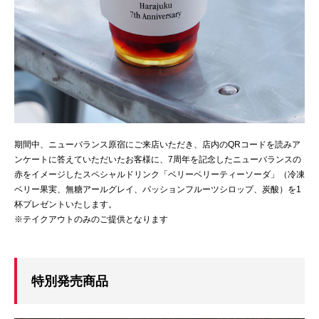
期間中、ニューバランス原宿にご来店いただき、店内のQRコードを読みア
ンケートに答えていただいたお客様に、7周年を記念したニューバランスの
赤をイメージしたスペシャルドリンク「ベリーベリーティーソーダ」（冷凍
ベリー果実、無糖アールグレイ、パッションフルーツシロップ、炭酸）を1
杯プレゼントいたします。
※テイクアウトのみのご提供となります
特別発売商品