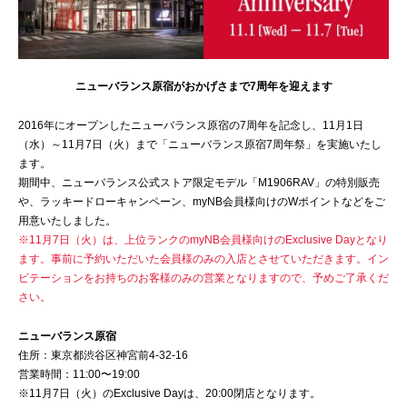
ニューバランス原宿がおかげさまで7周年を迎えます
2016年にオープンしたニューバランス原宿の7周年を記念し、11月1日
（水）～11月7日（火）まで「ニューバランス原宿7周年祭」を実施いたし
ます。
期間中、ニューバランス公式ストア限定モデル「M1906RAV」の特別販売
や、ラッキードローキャンペーン、myNB会員様向けのWポイントなどをご
用意いたしました。
※11月7日（火）は、上位ランクのmyNB会員様向けのExclusive Dayとなり
ます。事前に予約いただいた会員様のみの入店とさせていただきます。イン
ビテーションをお持ちのお客様のみの営業となりますので、予めご了承くだ
さい。
ニューバランス原宿
住所：東京都渋谷区神宮前4-32-16
営業時間：11:00〜19:00
※11月7日（火）のExclusive Dayは、20:00閉店となります。